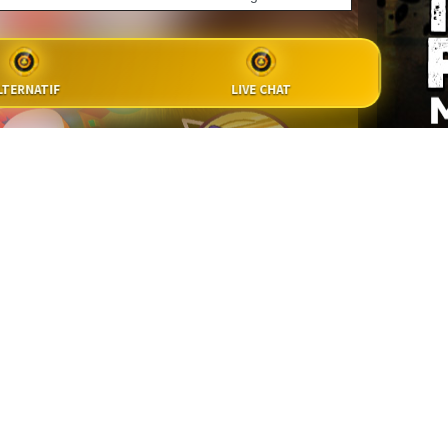
SEO DATOK STRF
LTERNATIF
LIVE CHAT
OLXTOTO
CUSTOMIZE YOUR FLOWER BOARD
Wishlist
dded to your cart
OLXTOTO - SERIES