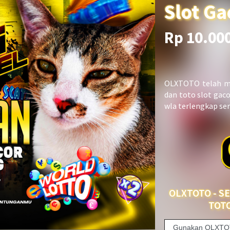
Slot G
Rp 10.00
Translation
Translation
missing:
missing:
en.products.genera
en.products.genera
OLXTOTO telah men
dan toto slot gac
wla terlengkap ser
OLXTOTO - S
TOT