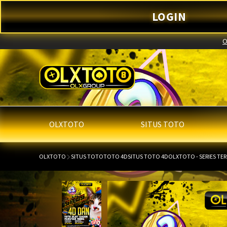
LOGIN
O
OLXTOTO
SITUS TOTO
OLXTOTO
SITUS TOTO
TOTO 4D
SITUS TOTO 4D
OLXTOTO - SERIES T