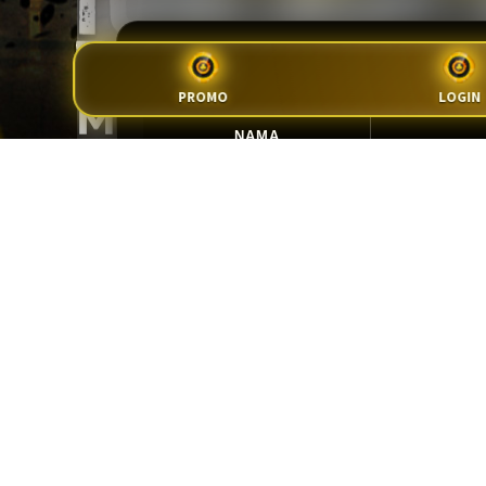
INFORMASI SI
PROMO
LOGIN
NAMA
KATEGORI
T
PASARAN
Singapore
METODE
MIN.DEPOSIT
RATING